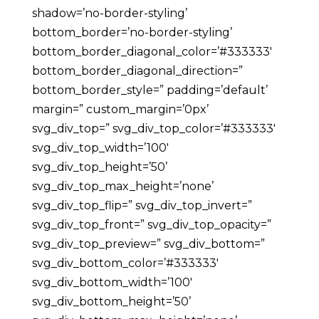
shadow=’no-border-styling’
bottom_border=’no-border-styling’
bottom_border_diagonal_color=’#333333′
bottom_border_diagonal_direction=”
bottom_border_style=” padding=’default’
margin=” custom_margin=’0px’
svg_div_top=” svg_div_top_color=’#333333′
svg_div_top_width=’100′
svg_div_top_height=’50’
svg_div_top_max_height=’none’
svg_div_top_flip=” svg_div_top_invert=”
svg_div_top_front=” svg_div_top_opacity=”
svg_div_top_preview=” svg_div_bottom=”
svg_div_bottom_color=’#333333′
svg_div_bottom_width=’100′
svg_div_bottom_height=’50’